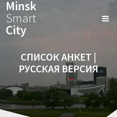
Minsk
Smart
City
СПИСОК АНКЕТ |
РУССКАЯ ВЕРСИЯ