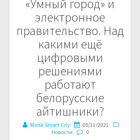
«Умный город» и
Навигация
электронное
по
правительство. Над
записям
какими ещё
цифровыми
решениями
работают
белорусские
айтишники?
Minsk Smart City
05/11/2021
Новости
0