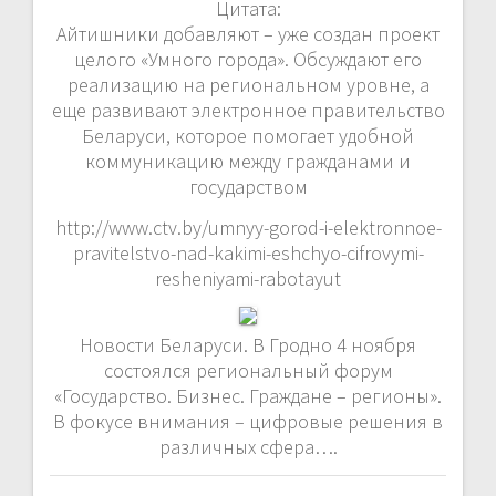
Цитата:
Айтишники добавляют – уже создан проект
целого «Умного города». Обсуждают его
реализацию на региональном уровне, а
еще развивают электронное правительство
Беларуси, которое помогает удобной
коммуникацию между гражданами и
государством
http://www.ctv.by/umnyy-gorod-i-elektronnoe-
pravitelstvo-nad-kakimi-eshchyo-cifrovymi-
resheniyami-rabotayut
Новости Беларуси. В Гродно 4 ноября
состоялся региональный форум
«Государство. Бизнес. Граждане – регионы».
В фокусе внимания – цифровые решения в
различных сфера….