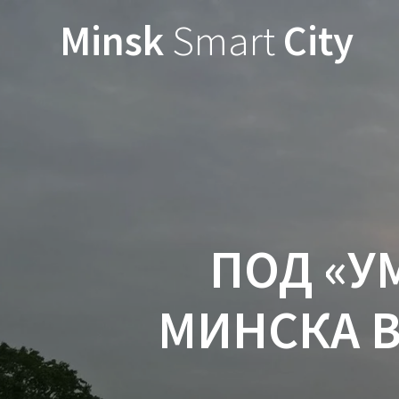
Minsk
Smart
City
ПОД «У
МИНСКА 