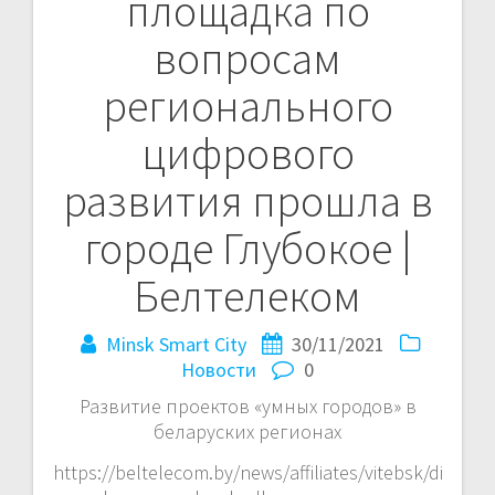
площадка по
по
вопросам
записям
регионального
цифрового
развития прошла в
городе Глубокое |
Белтелеком
Minsk Smart City
30/11/2021
Новости
0
Развитие проектов «умных городов» в
беларуских регионах
https://beltelecom.by/news/affiliates/vitebsk/di