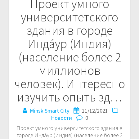
Проект умного
Навигация
университетского
по
здания в городе
записям
Инда́ур (Индия)
(население более 2
миллионов
человек). Интересно
изучить опыть зд…
Minsk Smart City
11/12/2021
Новости
0
Проект умного университетского здания в
городе Инда́ур (Индия) (население более 2