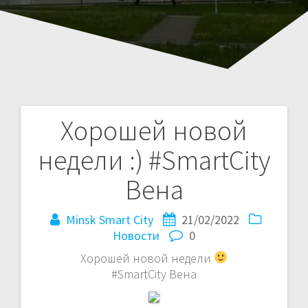
Хорошей новой
Навигация
недели :) #SmartCity
по
Вена
записям
Minsk Smart City
21/02/2022
Новости
0
Хорошей новой недели
#SmartCity Вена