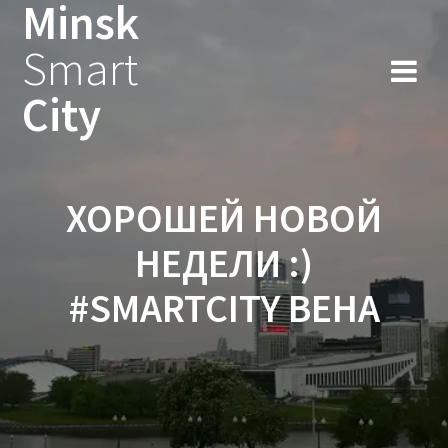
Minsk
Smart
City
ХОРОШЕЙ НОВОЙ
НЕДЕЛИ :)
#SMARTCITY ВЕНА