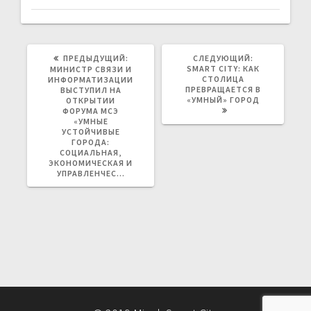
ПРЕДЫДУЩАЯ
СЛЕДУЮЩАЯ
ПРЕДЫДУЩИЙ:
СЛЕДУЮЩИЙ:
ЗАПИСЬ:
ЗАПИСЬ:
SMART CITY: КАК
МИНИСТР СВЯЗИ И
СТОЛИЦА
ИНФОРМАТИЗАЦИИ
ПРЕВРАЩАЕТСЯ В
ВЫСТУПИЛ НА
«УМНЫЙ» ГОРОД
ОТКРЫТИИ
ФОРУМА МСЭ
«УМНЫЕ
УСТОЙЧИВЫЕ
ГОРОДА:
СОЦИАЛЬНАЯ,
ЭКОНОМИЧЕСКАЯ И
УПРАВЛЕНЧЕС…