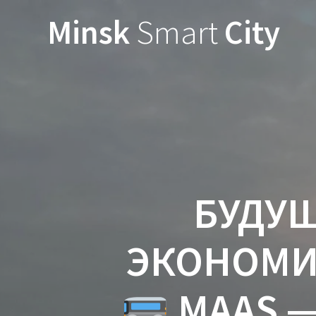
Minsk
Smart
City
БУДУЩ
ЭКОНОМИ
MAAS —