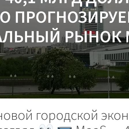
ТО ПРОГНОЗИРУ
АЛЬНЫЙ РЫНОК
новой городской экон