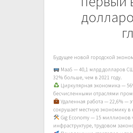
по
первый 
записям
долларо
г
Будущее новой городской эконо
MaaS — 40,1 млрд долларов СШ
32% больше, чем в 2021 году.
Циркулярная экономика — 56%
бесчисленными отраслями пром
Удаленная работа — 22,6% — э
сокрушает местную экономику в 
Gig Economy — 15 миллионов ч
инфраструктуре, трудовом законо