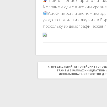
Привлечение стартапов и тала
Молодые люди с высоким уровн
Устойчивость и экономика зд
ухода за пожилыми людьми в Евр
поскольку их демографическая 
ПРЕДЫДУЩАЯ
ПРЕДЫДУЩИЙ:
EВРОПЕЙСКИЕ ГОРОДА
ЗАПИСЬ:
ГРАНТЫ В РАМКАХ ИНИЦИАТИВЫ 
ИСПОЛЬЗОВАТЬ ИСКУССТВО ДЛ