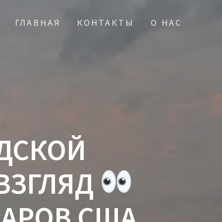
ГЛАВНАЯ
КОНТАКТЫ
О НАС
ОДСКОЙ
ВЗГЛЯД
ЛАРОВ США