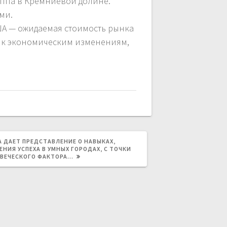
руппа в Кремниевой долине.
ми.
ША — ожидаемая стоимость рынка
ы к экономическим изменениям,
АЯ
А ДАЕТ ПРЕДСТАВЛЕНИЕ О НАВЫКАХ,
ИЯ УСПЕХА В УМНЫХ ГОРОДАХ, С ТОЧКИ
ОВЕЧЕСКОГО ФАКТОРА…