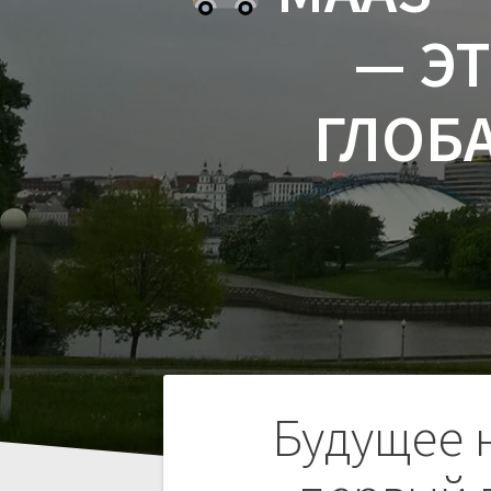
— Э
ГЛОБ
Навигация
Будущее 