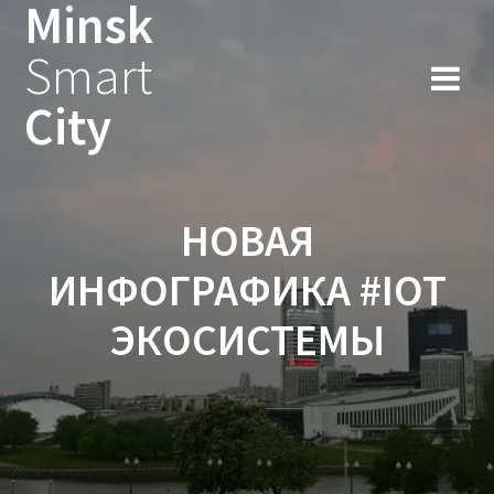
Minsk
Smart
City
НОВАЯ
ИНФОГРАФИКА #IOT
ЭКОСИСТЕМЫ