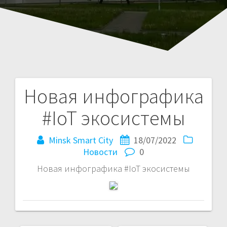
Новая инфографика
Навигация
#IoT экосистемы
по
записям
Minsk Smart City
18/07/2022
Новости
0
Новая инфографика #IoT экосистемы