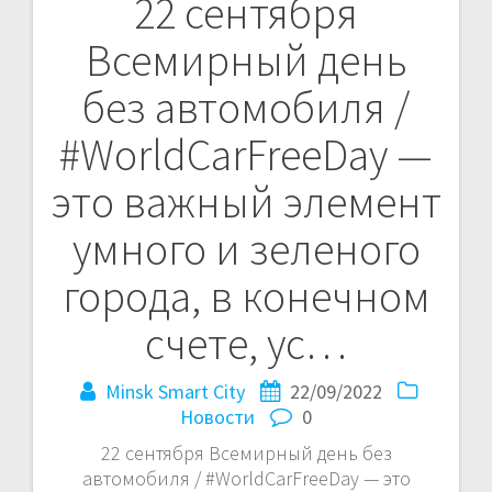
22 сентября
Навигация
Всемирный день
по
без автомобиля /
записям
#WorldCarFreeDay —
это важный элемент
умного и зеленого
города, в конечном
счете, ус…
Minsk Smart City
22/09/2022
Новости
0
22 сентября Всемирный день без
автомобиля / #WorldCarFreeDay — это