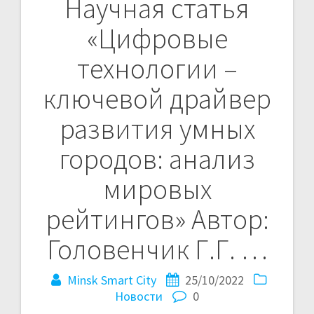
Научная статья
Навигация
«Цифровые
по
технологии –
записям
ключевой драйвер
развития умных
городов: анализ
мировых
рейтингов» Автор:
Головенчик Г.Г. …
Minsk Smart City
25/10/2022
Новости
0