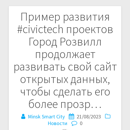
Пример развития
Навигация
#civictech проектов
по
Город Розвилл
записям
продолжает
развивать свой сайт
открытых данных,
чтобы сделать его
более прозр…
Minsk Smart City
21/08/2023
Новости
0