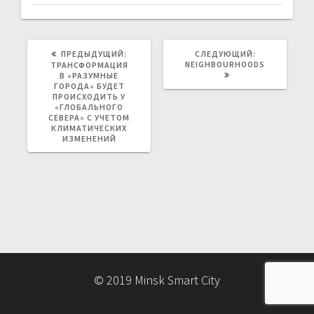
ПРЕДЫДУЩАЯ
СЛЕДУЮЩАЯ
ПРЕДЫДУЩИЙ:
СЛЕДУЮЩИЙ:
ЗАПИСЬ:
ЗАПИСЬ:
NEIGHBOURHOODS
ТРАНСФОРМАЦИЯ
В «РАЗУМНЫЕ
ГОРОДА» БУДЕТ
ПРОИСХОДИТЬ У
«ГЛОБАЛЬНОГО
СЕВЕРА» С УЧЕТОМ
КЛИМАТИЧЕСКИХ
ИЗМЕНЕНИЙ
© 2019 Minsk Smart City