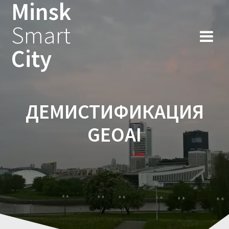
Minsk
Smart
City
ДЕМИСТИФИКАЦИЯ
GEOAI