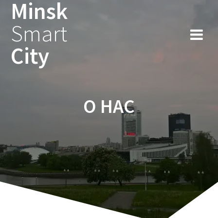
Minsk
Smart
City
О НАС