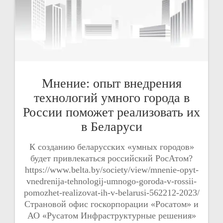
Мнение: опыт внедрения
технологий умного города в
России поможет реализовать их
в Беларуси
К созданию беларусских «умных городов»
будет привлекаться российский РосАтом?
https://www.belta.by/society/view/mnenie-opyt-
vnedrenija-tehnologij-umnogo-goroda-v-rossii-
pomozhet-realizovat-ih-v-belarusi-562212-2023/
Страновой офис госкорпорации «Росатом» и
АО «Русатом Инфраструктурные решения»