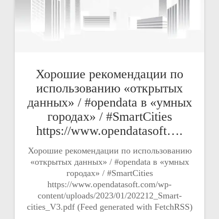
Хорошие рекомендации по
использованию «открытых
данных» / #opendata в «умных
городах» / #SmartCities
https://www.opendatasoft….
Хорошие рекомендации по использованию
«открытых данных» / #opendata в «умных
городах» / #SmartCities
https://www.opendatasoft.com/wp-
content/uploads/2023/01/202212_Smart-
cities_V3.pdf (Feed generated with FetchRSS)