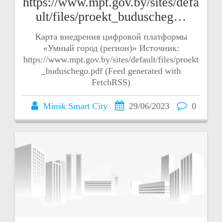
https://www.mpt.gov.by/sites/defa
ult/files/proekt_buduscheg…
Карта внедрения цифровой платформы
«Умный город (регион)» Источник:
https://www.mpt.gov.by/sites/default/files/proekt
_buduschego.pdf (Feed generated with
FetchRSS)
Minsk Smart City
29/06/2023
0