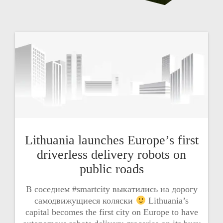
Lithuania launches Europe’s first
driverless delivery robots on
public roads
В соседнем #smartcity выкатились на дорогу
самодвижущиеся коляски
Lithuania’s
capital becomes the first city on Europe to have