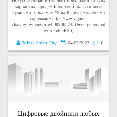
Искусственный интеллект предложил во всех
вариантах городам Брестской области быть
«умными городами» #SmartCities / «зелеными
городами» https://www.ganc-
chas.by/by/page/life/888938574/ (Feed generated
with FetchRSS)
Minsk Smart City
04/05/2023
0
Цифровые двойники любых