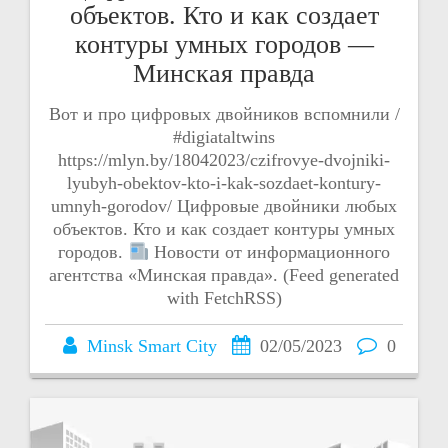
объектов. Кто и как создает
контуры умных городов —
Минская правда
Вот и про цифровых двойников вспомнили /
#digiataltwins
https://mlyn.by/18042023/czifrovye-dvojniki-
lyubyh-obektov-kto-i-kak-sozdaet-kontury-
umnyh-gorodov/ Цифровые двойники любых
объектов. Кто и как создает контуры умных
городов.
Новости от информационного
агентства «Минская правда». (Feed generated
with FetchRSS)
Minsk Smart City
02/05/2023
0