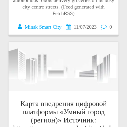
autonomous robots delivery groceries on its busy
city centre streets. (Feed generated with
FetchRSS)
Minsk Smart City
11/07/2023
0
Карта внедрения цифровой
платформы «Умный город
(регион)» Источник: