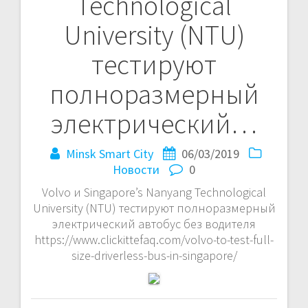
Technological
записям
University (NTU)
тестируют
полноразмерный
электрический…
Minsk Smart City
06/03/2019
Новости
0
Volvo и Singapore’s Nanyang Technological
University (NTU) тестируют полноразмерный
электрический автобус без водителя
https://www.clickittefaq.com/volvo-to-test-full-
size-driverless-bus-in-singapore/