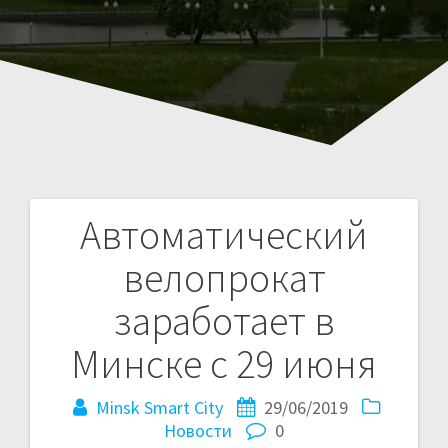
Автоматический
Навигация
велопрокат
по
заработает в
записям
Минске с 29 июня
Minsk Smart City
29/06/2019
Новости
0