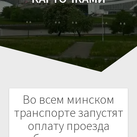
Во всем минском
Навигация
транспорте запустят
по
оплату проезда
записям