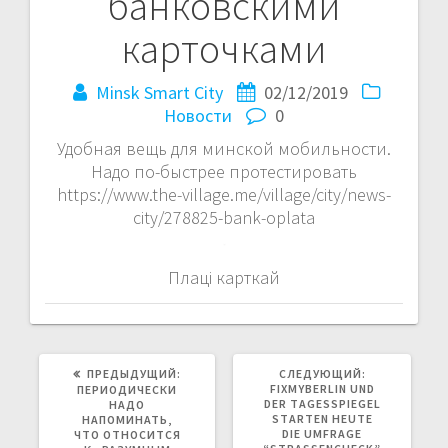
банковскими
карточками
Minsk Smart City
02/12/2019
Новости
0
Удобная вещь для минской мобильности.
Надо по-быстрее протестировать
https://www.the-village.me/village/city/news-
city/278825-bank-oplata
Плаці карткай
ПРЕДЫДУЩАЯ
СЛЕДУЮЩАЯ
ПРЕДЫДУЩИЙ:
СЛЕДУЮЩИЙ:
ЗАПИСЬ:
ЗАПИСЬ:
FIXMYBERLIN UND
ПЕРИОДИЧЕСКИ
DER TAGESSPIEGEL
НАДО
STARTEN HEUTE
НАПОМИНАТЬ,
DIE UMFRAGE
ЧТО ОТНОСИТСЯ